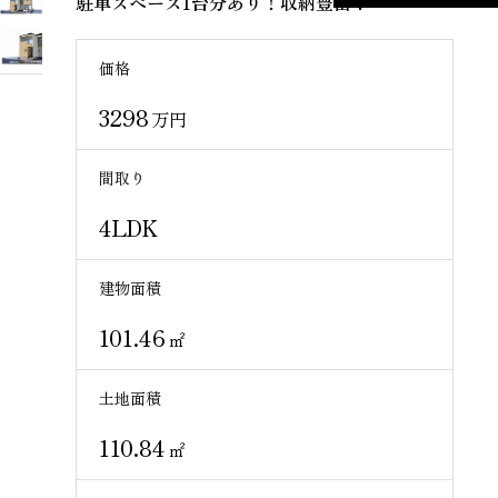
駐車スペース1台分あり！収納豊富！
価格
3298
万円
間取り
4LDK
建物面積
101.46
㎡
土地面積
110.84
㎡