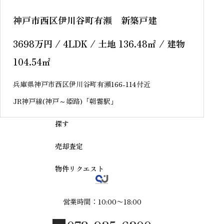
神戸市西区伊川谷町有瀬 新築戸建
3698
万円
/ 4LDK / 土地 136.48
㎡
/ 建物
104.54
㎡
兵庫県神戸市西区伊川谷町有瀬166-114付近
JR神戸線(神戸～姫路)「朝霧駅」
探す
売却査定
物件リクエスト
営業時間：10:00〜18:00