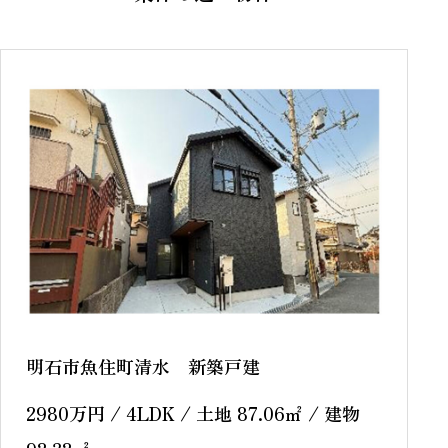
明石市魚住町清水 新築戸建
2980
万円
/ 4LDK / 土地 87.06
㎡
/ 建物