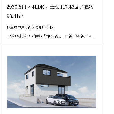
2930
万円
/ 4LDK / 土地 117.43
㎡
/ 建物
98.41
㎡
兵庫県神戸市西区長畑町4-12
JR神戸線(神戸～姫路)「西明石駅」 JR神戸線(神戸～姫
路)「明石駅」