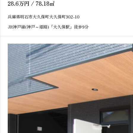
28.6
万円
/ 78.18
㎡
兵庫県明石市大久保町大久保町302-10
JR神戸線(神戸～姫路)「大久保駅」徒歩9分