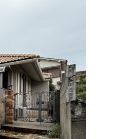
物件を借りる時の【Q&A】
投資用物件を買うときの
【Q&A】