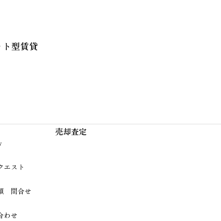
ット型賃貸
売却査定
y
クエスト
頼 問合せ
合わせ