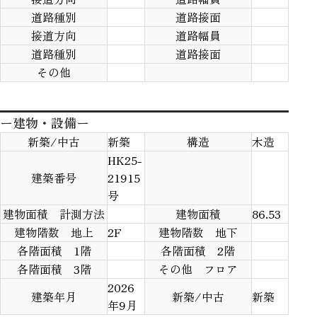
道路種別
道路接面
接道方向
道路幅員
道路種別
道路接面
その他
ー建物・設備ー
新築/中古
新築
構造
木造
HK25-
建築番号
21915
号
建物面積 計測方法
建物面積
86.53
建物階数 地上
2F
建物階数 地下
各階面積 1階
各階面積 2階
各階面積 3階
その他 フロア
2026
建築年月
新築/中古
新築
年9月