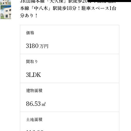
JR山陽本線「大久保」駅徒歩20分！山陽電鉄
本線「中八木」駅徒歩18分！駐車スペース1台
分あり！
価格
3180
万円
間取り
3LDK
建物面積
86.53
㎡
土地面積