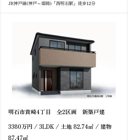
JR神戸線(神戸～姫路)「西明石駅」徒歩12分
明石市貴崎4丁目 全2区画 新築戸建
3380
万円
/ 3LDK / 土地 82.74
㎡
/ 建物
87.47
㎡