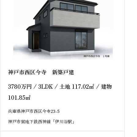
神戸市西区今寺 新築戸建
3780
万円
/ 3LDK / 土地 117.02
㎡
/ 建物
101.85
㎡
兵庫県神戸市西区今寺23-5
神戸市営地下鉄西神線「伊川谷駅」