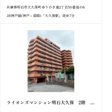
兵庫県明石市大久保町ゆりのき通2丁目50番地の6
JR神戸線(神戸～姫路)「大久保駅」徒歩7分
ライオンズマンション明石大久保 2階 中
古マンション