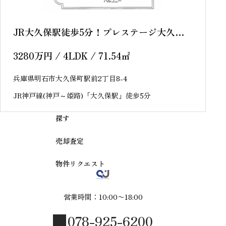
JR大久保駅徒歩5分！プレステージ大久保
駅前Ⅱ 9階 中古マンション
3280
万円
/ 4LDK / 71.54
㎡
兵庫県明石市大久保町駅前2丁目8-4
JR神戸線(神戸～姫路)「大久保駅」徒歩5分
探す
売却査定
物件リクエスト
営業時間：10:00〜18:00
078-925-6200