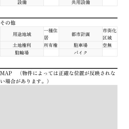
設備
共用設備
その他
一種住
市街化
用途地域
都市計画
居
区域
土地権利
所有権
駐車場
空無
駐輪場
バイク
MAP （物件によっては正確な位置が反映されな
い場合があります。）