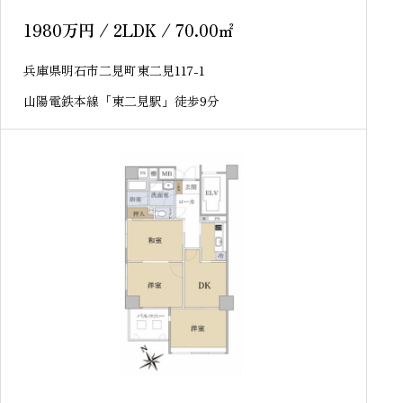
望！ライオンズマンション明石海浜公園 9
階 中古マンション
1980
万円
/ 2LDK / 70.00
㎡
兵庫県明石市二見町東二見117-1
山陽電鉄本線「東二見駅」徒歩9分