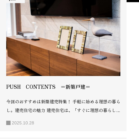
PUSH CONTENTS ＝新築戸建＝
今回のおすすめは新築建売特集！ 手軽に始める理想の暮ら
し。建売住宅の魅力 建売住宅は、「すぐに理想の暮らしを
始めたい」という方にぴったりの住まいです。土地と建物
2025.10.28
がセットになっており、面倒な打ち合わせや複雑な手続き
も少なく、手間をかけずスムーズに入居できるのが大きな