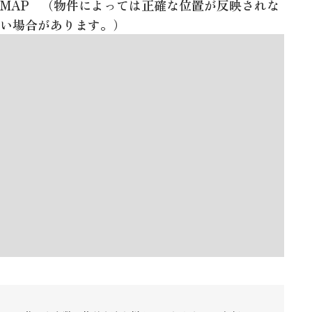
MAP （物件によっては正確な位置が反映されな
い場合があります。）