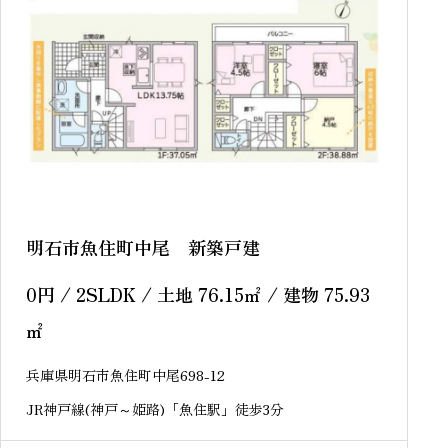
明石市魚住町中尾 新築戸建
0
円
/ 2SLDK / 土地 76.15
㎡
/ 建物 75.93
㎡
兵庫県明石市魚住町中尾698-12
JR神戸線(神戸～姫路)「魚住駅」徒歩3分