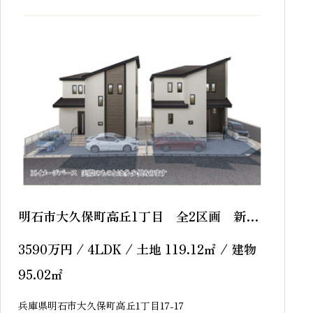
明石市大久保町高丘1丁目 全2区画 新築
戸建
3590
万円
/ 4LDK / 土地 119.12
㎡
/ 建物
95.02
㎡
兵庫県明石市大久保町高丘1丁目17-17