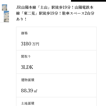
JR山陽本線「土山」駅徒歩19分！山陽電鉄本
線「東二見」駅徒歩19分！駐車スペース2台分
あり！
価格
3180
万円
間取り
3LDK
建物面積
88.39
㎡
土地面積