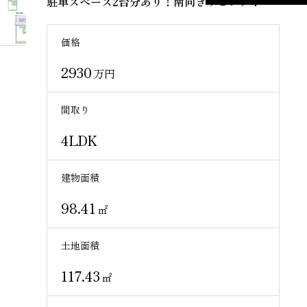
駐車スペース2台分あり！南向きリビング！
価格
2930
万円
間取り
4LDK
建物面積
98.41
㎡
土地面積
117.43
㎡