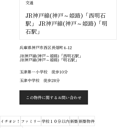
交通
JR神戸線(神戸～姫路)「西明石
駅」 JR神戸線(神戸～姫路)「明
石駅」
兵庫県神戸市西区長畑町4-12
JR神戸線(神戸～姫路)「西明石駅」
JR神戸線(神戸～姫路)「明石駅」
玉津第一小学校 徒歩10分
玉津中学校 徒歩28分
この物件に関するお問い合わせ
イチオシ！
ファミリー
学校１０分以内
新築
新築物件