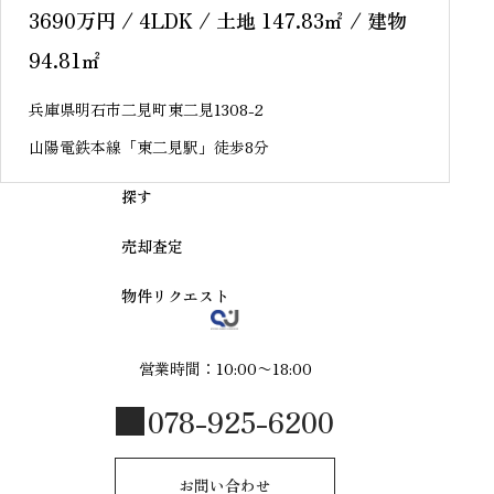
3690
万円
/ 4LDK / 土地 147.83
㎡
/ 建物
94.81
㎡
兵庫県明石市二見町東二見1308-2
山陽電鉄本線「東二見駅」徒歩8分
探す
売却査定
物件リクエスト
営業時間：10:00〜18:00
078-925-6200
お問い合わせ