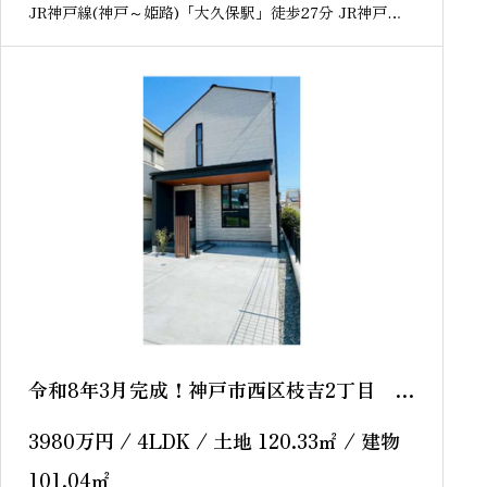
JR神戸線(神戸～姫路)「大久保駅」徒歩27分 JR神戸線
(神戸～姫路)「魚住駅」
令和8年3月完成！神戸市西区枝吉2丁目 新
築戸建
3980
万円
/ 4LDK / 土地 120.33
㎡
/ 建物
101.04
㎡