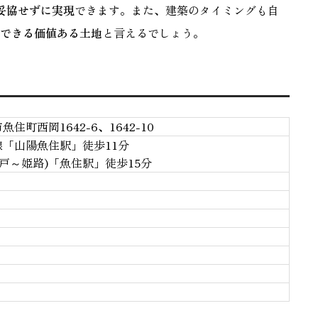
妥協せずに実現
できます。また、建築のタイミングも自
できる価値ある土地
と言えるでしょう。
住町西岡1642-6、1642-10
「山陽魚住駅」徒歩11分
神戸～姫路)「魚住駅」徒歩15分