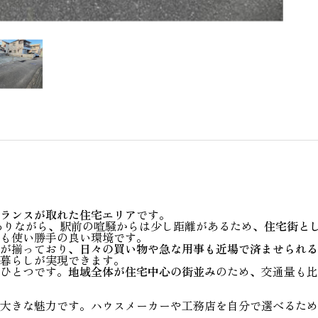
ランスが取れた住宅エリア
です。
ありながら、駅前の喧騒からは少し距離があるため、
住宅街と
も使い勝手の良い環境です。
が揃っており、
日々の買い物や急な用事も近場で済ませられる
暮らしが実現できます。
ひとつです。
地域全体が住宅中心の街並み
のため、交通量も比
大きな魅力です。ハウスメーカーや工務店を自分で選べるため