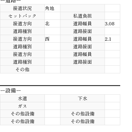
ー道路ー
接道状況
角地
セットバック
私道負担
接道方向
北
道路幅員
3.08
道路種別
道路接面
接道方向
西
道路幅員
2.1
道路種別
道路接面
接道方向
道路幅員
道路種別
道路接面
その他
ー設備ー
水道
下水
ガス
その他設備
その他設備
その他設備
その他設備