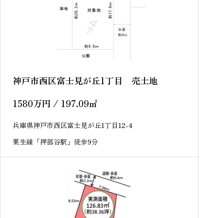
神戸市西区富士見が丘1丁目 売土地
1580
万円
/ 197.09
㎡
兵庫県神戸市西区富士見が丘1丁目12-4
粟生線「押部谷駅」徒歩9分