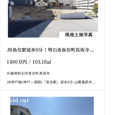
JR魚住駅徒歩9分！明石市魚住町長坂寺
売土地
1480
万円
/ 103.18
㎡
兵庫県明石市魚住町長坂寺
JR神戸線(神戸～姫路)「魚住駅」徒歩9分 山陽電鉄本線
「山陽魚住駅」徒歩23分
sold out