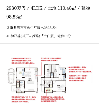
戸建
2980
万円
/ 4LDK / 土地 110.48
㎡
/ 建物
98.53
㎡
兵庫県明石市魚住町清水2395-54
JR神戸線(神戸～姫路)「土山駅」徒歩19分