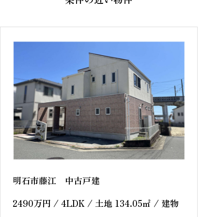
明石市藤江 中古戸建
2490
万円
/ 4LDK / 土地 134.05
㎡
/ 建物