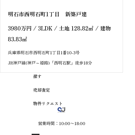
明石市西明石町1丁目 新築戸建
3980
万円
/ 3LDK / 土地 128.82
㎡
/ 建物
83.83
㎡
兵庫県明石市西明石町1丁目1番10-3号
JR神戸線(神戸～姫路)「西明石駅」徒歩18分
探す
売却査定
物件リクエスト
営業時間：10:00〜18:00