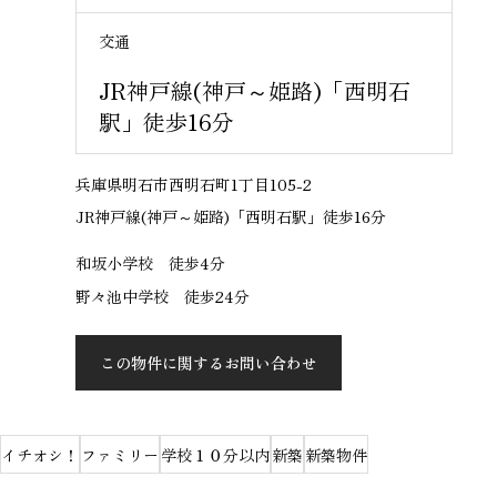
交通
JR神戸線(神戸～姫路)「西明石
駅」徒歩16分
兵庫県明石市西明石町1丁目105-2
JR神戸線(神戸～姫路)「西明石駅」徒歩16分
和坂小学校 徒歩4分
野々池中学校 徒歩24分
この物件に関するお問い合わせ
イチオシ！
ファミリー
学校１０分以内
新築
新築物件