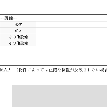
ー設備ー
水道
ガス
その他設備
その他設備
MAP （物件によっては正確な位置が反映されない場