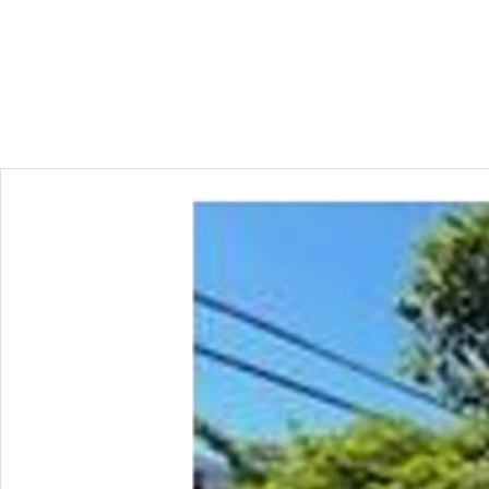
sold out