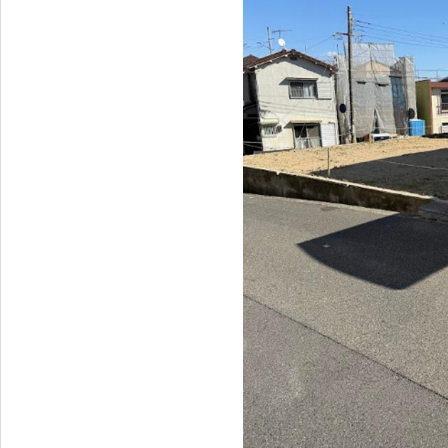
17:00（水
曜・第1木曜
定休）