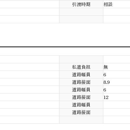
引渡時期
相談
私道負担
無
道路幅員
6
道路接面
8.9
道路幅員
6
道路接面
12
道路幅員
道路接面