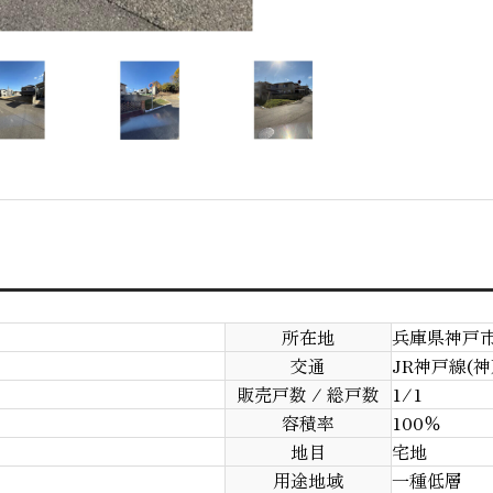
所在地
兵庫県神戸市
交通
JR神戸線(
販売戸数 / 総戸数
1/1
容積率
100％
地目
宅地
用途地域
一種低層