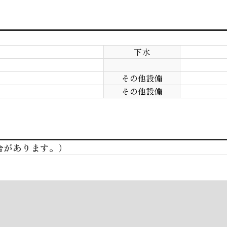
下水
その他設備
その他設備
合があります。）