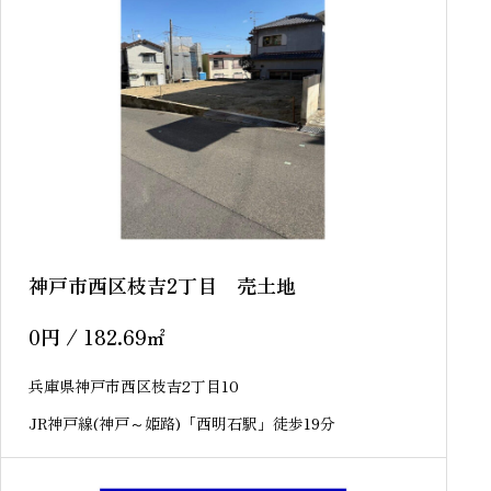
神戸市西区枝吉2丁目 売土地
0
円
/ 182.69
㎡
兵庫県神戸市西区枝吉2丁目10
JR神戸線(神戸～姫路)「西明石駅」徒歩19分