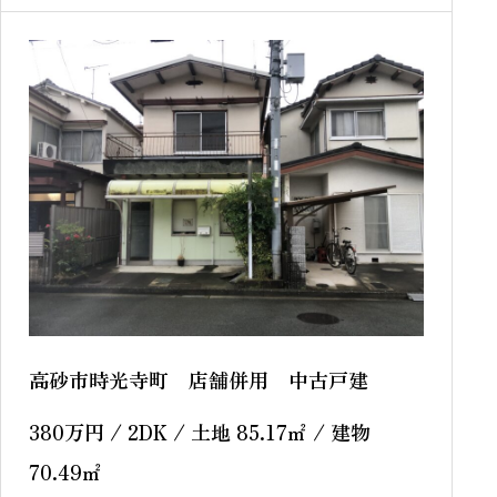
高砂市時光寺町 店舗併用 中古戸建
380
万円
/ 2DK / 土地 85.17
㎡
/ 建物
70.49
㎡