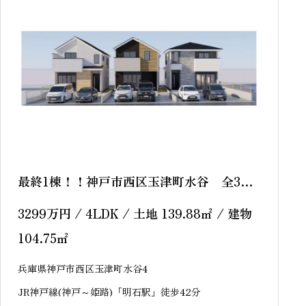
最終1棟！！神戸市西区玉津町水谷 全3区
画 3号棟 新築戸建
3299
万円
/ 4LDK / 土地 139.88
㎡
/ 建物
104.75
㎡
兵庫県神戸市西区玉津町水谷4
JR神戸線(神戸～姫路)「明石駅」徒歩42分