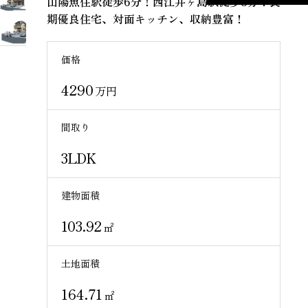
山陽魚住駅徒歩6分！西江井ヶ島駅徒歩8分！長
期優良住宅、対面キッチン、収納豊富！
価格
4290
万円
間取り
3LDK
建物面積
103.92
㎡
土地面積
164.71
㎡