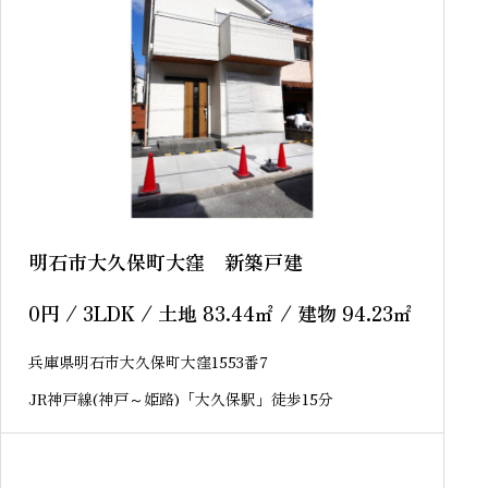
明石市大久保町大窪 新築戸建
0
円
/ 3LDK / 土地 83.44
㎡
/ 建物 94.23
㎡
兵庫県明石市大久保町大窪1553番7
JR神戸線(神戸～姫路)「大久保駅」徒歩15分