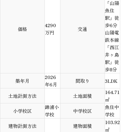
「山陽
魚住
駅」徒
4290
歩6分
価格
交通
万円
山陽電
鉄本線
「西江
井ヶ島
駅」徒
歩8分
2026
築年月
間取り
3LDK
年6月
164.71
土地計測方法
土地面積
㎡
錦浦小
魚住中
小学校区
中学校区
学校
学校
103.92
建物計測方法
建物面積
㎡