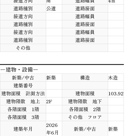
接道方向
南
道路幅員
4ｍ
道路種別
公道
道路接面
接道方向
道路幅員
道路種別
道路接面
接道方向
道路幅員
道路種別
道路接面
その他
ー建物・設備ー
新築/中古
新築
構造
木造
建築番号
建物面積 計測方法
建物面積
103.92
建物階数 地上
2F
建物階数 地下
各階面積 1階
各階面積 2階
各階面積 3階
その他 フロア
2026
建築年月
新築/中古
新築
年6月