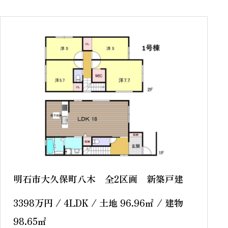
明石市大久保町八木 全2区画 新築戸建
3398
万円
/ 4LDK / 土地 96.96
㎡
/ 建物
98.65
㎡