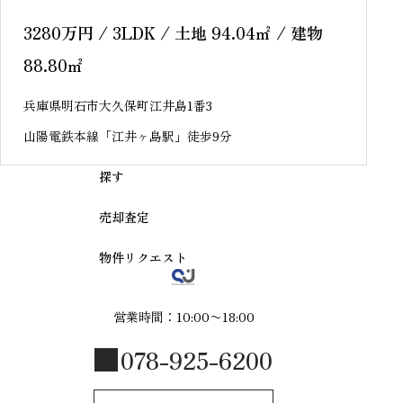
島 新築戸建
3280
万円
/ 3LDK / 土地 94.04
㎡
/ 建物
88.80
㎡
兵庫県明石市大久保町江井島1番3
山陽電鉄本線「江井ヶ島駅」徒歩9分
探す
売却査定
物件リクエスト
営業時間：10:00〜18:00
078-925-6200