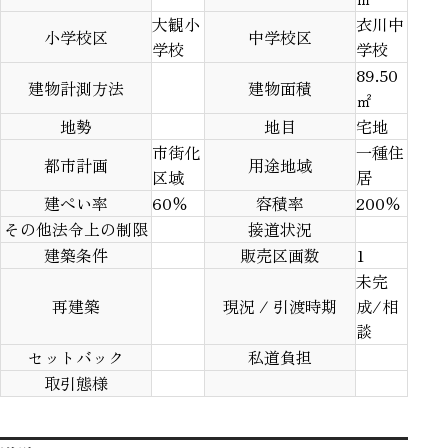
大観小
衣川中
小学校区
中学校区
学校
学校
89.50
建物計測方法
建物面積
㎡
地勢
地目
宅地
市街化
一種住
都市計画
用途地域
区域
居
建ぺい率
60％
容積率
200％
その他法令上の制限
接道状況
建築条件
販売区画数
1
未完
再建築
現況 / 引渡時期
成/相
談
セットバック
私道負担
取引態様