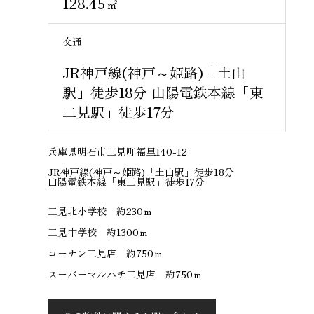
128.45
㎡
交通
JR神戸線(神戸～姫路)「土山
駅」徒歩18分 山陽電鉄本線「東
二見駅」徒歩17分
兵庫県明石市二見町福里140-12
JR神戸線(神戸～姫路)「土山駅」徒歩18分
山陽電鉄本線「東二見駅」徒歩17分
二見北小学校 約230ｍ
二見中学校 約1300ｍ
コーナン二見店 約750ｍ
スーパーマルハチ二見店 約750ｍ