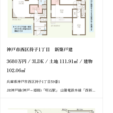
神戸市西区持子1丁目 新築戸建
3680
万円
/ 3LDK / 土地 111.91
㎡
/ 建物
102.06
㎡
兵庫県神戸市西区持子1丁目59番1
JR神戸線(神戸～姫路)「明石駅」 山陽電鉄本線「西新町
駅」