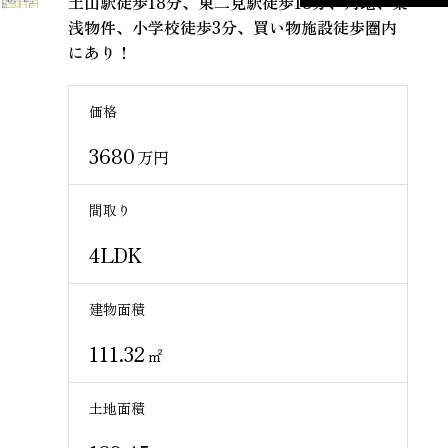
土山駅徒歩18分、東二見駅徒歩18分、角地、築
浅物件、小学校徒歩3分、買い物施設徒歩圏内
にあり！
価格
3680
万円
間取り
4LDK
建物面積
111.32
㎡
土地面積