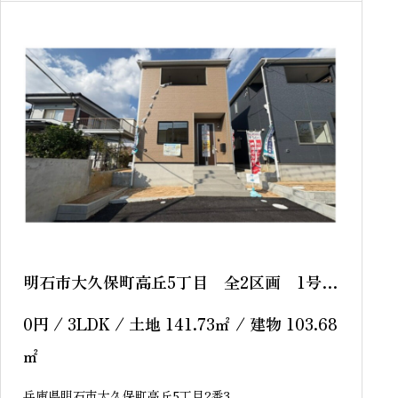
sold out
明石市大久保町高丘5丁目 全2区画 1号
棟 新築戸建
0
円
/ 3LDK / 土地 141.73
㎡
/ 建物 103.68
㎡
兵庫県明石市大久保町高丘5丁目2番3