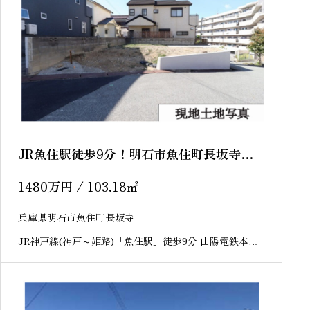
JR魚住駅徒歩9分！明石市魚住町長坂寺
売土地
1480
万円
/ 103.18
㎡
兵庫県明石市魚住町長坂寺
JR神戸線(神戸～姫路)「魚住駅」徒歩9分 山陽電鉄本線
「山陽魚住駅」徒歩23分