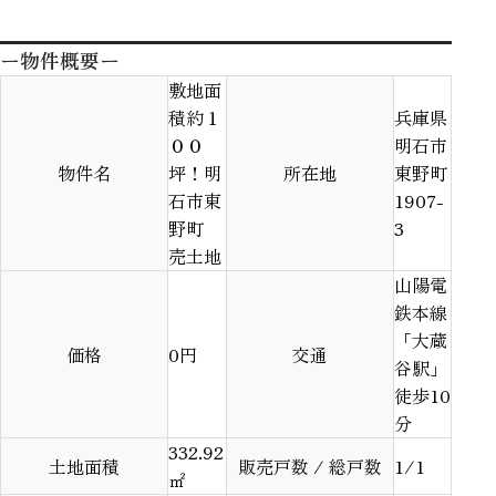
ー物件概要ー
敷地面
積約１
兵庫県
００
明石市
物件名
坪！明
所在地
東野町
石市東
1907-
野町
3
売土地
山陽電
鉄本線
「大蔵
価格
0
円
交通
谷駅」
徒歩10
分
332.92
土地面積
販売戸数 / 総戸数
1/1
㎡