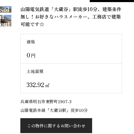
sol
山陽電気鉄道「大蔵谷」駅徒歩10分、建築条件
d
無し！お好きなハウスメーカー、工務店で建築
out
可能です☆
価格
0
円
土地面積
332.92
㎡
兵庫県明石市東野町1907-3
山陽電鉄本線「大蔵谷駅」徒歩10分
この物件に関するお問い合わせ