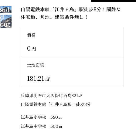
sol
山陽電鉄本線「江井ヶ島」駅徒歩8分！閑静な
d
住宅地、角地、建築条件無し！
out
価格
0
円
土地面積
181.21
㎡
兵庫県明石市大久保町西島321-5
山陽電鉄本線「江井ヶ島駅」徒歩8分
江井島小学校 550ｍ
江井島中学校 500ｍ