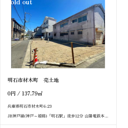
sold out
明石市材木町 売土地
0
円
/ 137.79
㎡
兵庫県明石市材木町6-23
JR神戸線(神戸～姫路)「明石駅」徒歩12分 山陽電鉄本線
「西新町駅」徒歩15分