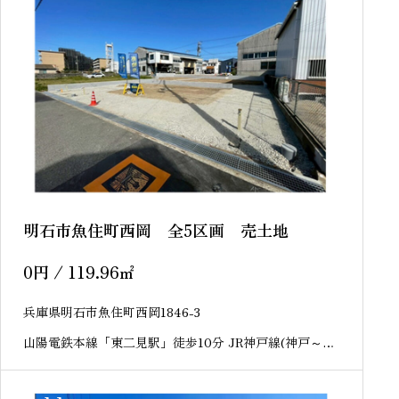
明石市魚住町西岡 全5区画 売土地
0
円
/ 119.96
㎡
兵庫県明石市魚住町西岡1846-3
山陽電鉄本線「東二見駅」徒歩10分 JR神戸線(神戸～姫
路)「魚住駅」徒歩20分