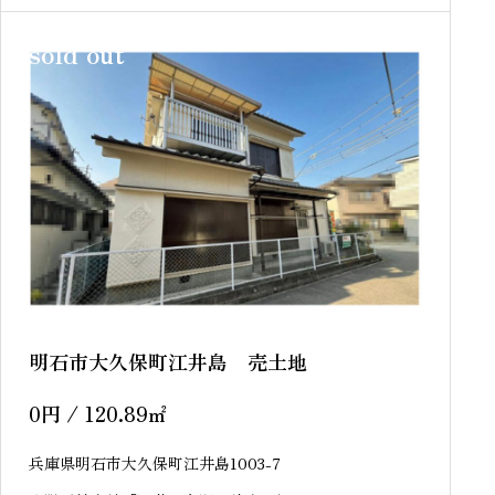
sold out
明石市大久保町江井島 売土地
0
円
/ 120.89
㎡
兵庫県明石市大久保町江井島1003-7