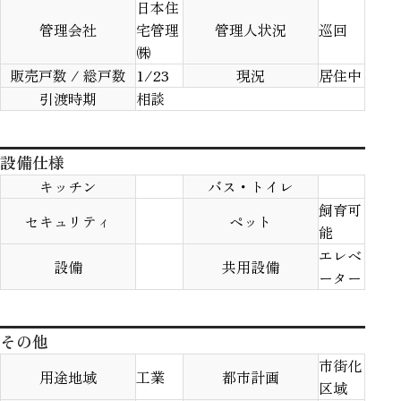
日本住
管理会社
宅管理
管理人状況
巡回
㈱
販売戸数 / 総戸数
1/23
現況
居住中
引渡時期
相談
設備仕様
キッチン
バス・トイレ
飼育可
セキュリティ
ペット
能
エレベ
設備
共用設備
ーター
その他
市街化
用途地域
工業
都市計画
区域