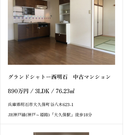
グランドシャトー西明石 中古マンション
890
万円
/ 3LDK / 76.23
㎡
兵庫県明石市大久保町谷八木623-1
JR神戸線(神戸～姫路)「大久保駅」徒歩18分