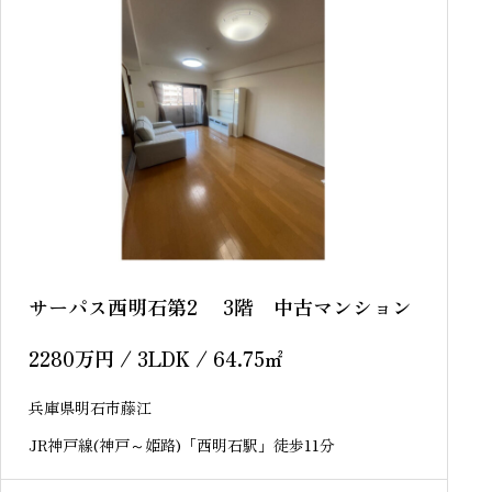
サーパス西明石第2 3階 中古マンション
2280
万円
/ 3LDK / 64.75
㎡
兵庫県明石市藤江
JR神戸線(神戸～姫路)「西明石駅」徒歩11分