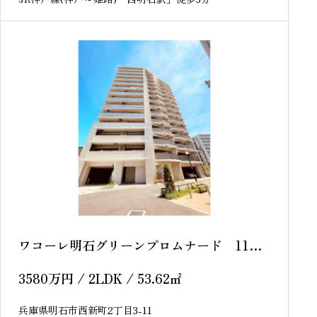
ワコーレ明石グリーンプロムナード 11
階 中古マンション
3580
万円
/ 2LDK / 53.62
㎡
兵庫県明石市西新町2丁目3-11