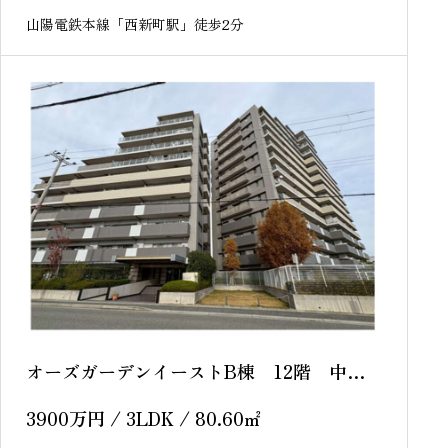
山陽電鉄本線「西新町駅」徒歩2分
オーズガーデンイーストB棟 12階 中古
マンション
3900
万円
/ 3LDK / 80.60
㎡