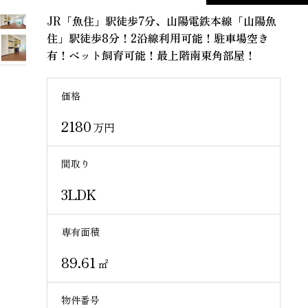
JR「魚住」駅徒歩7分、山陽電鉄本線「山陽魚
住」駅徒歩8分！2沿線利用可能！駐車場空き
有！ペット飼育可能！最上階南東角部屋！
価格
2180
万円
間取り
3LDK
専有面積
89.61
㎡
物件番号