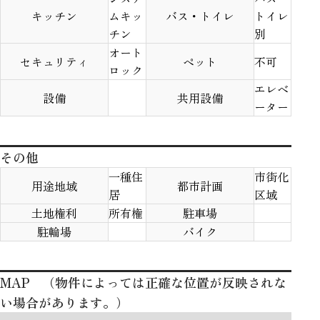
キッチン
ムキッ
バス・トイレ
トイレ
チン
別
オート
セキュリティ
ペット
不可
ロック
エレベ
設備
共用設備
ーター
その他
一種住
市街化
用途地域
都市計画
居
区域
土地権利
所有権
駐車場
駐輪場
バイク
MAP （物件によっては正確な位置が反映されな
い場合があります。）