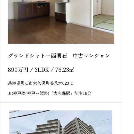
グランドシャトー西明石 中古マンション
890
万円
/ 3LDK / 76.23
㎡
兵庫県明石市大久保町谷八木623-1
JR神戸線(神戸～姫路)「大久保駅」徒歩18分