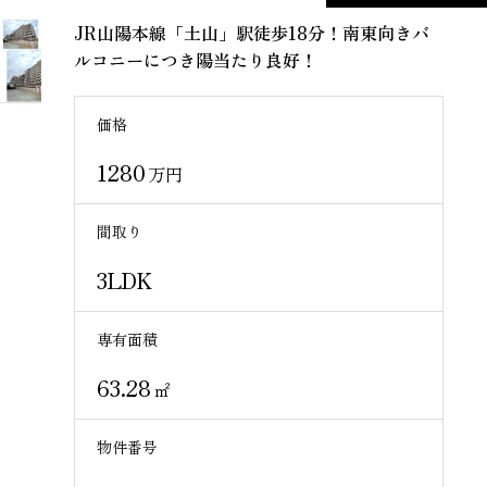
JR山陽本線「土山」駅徒歩18分！南東向きバ
ルコニーにつき陽当たり良好！
価格
1280
万円
間取り
3LDK
専有面積
63.28
㎡
物件番号