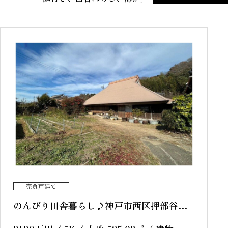
売買戸建て
のんびり田舎暮らし♪神戸市西区押部谷町
木幡 中古戸建