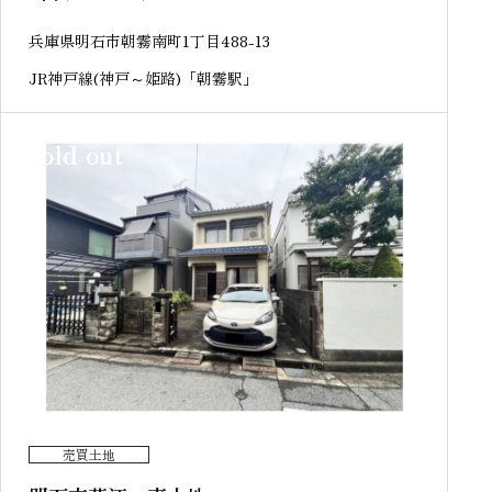
兵庫県明石市朝霧南町1丁目488-13
JR神戸線(神戸～姫路)「朝霧駅」
sold out
売買土地