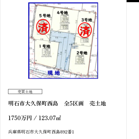
売買土地
明石市大久保町西島 全5区画 売土地
1750
万円
/ 123.07
㎡
兵庫県明石市大久保町西島892番1