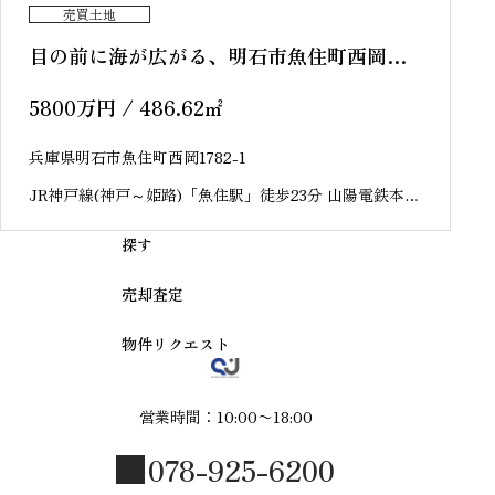
売買土地
目の前に海が広がる、明石市魚住町西岡
売土地
5800
万円
/ 486.62
㎡
兵庫県明石市魚住町西岡1782-1
JR神戸線(神戸～姫路)「魚住駅」徒歩23分 山陽電鉄本線
「東二見駅」徒歩13分
探す
売却査定
物件リクエスト
営業時間：10:00〜18:00
078-925-6200