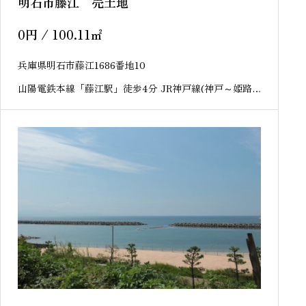
明石市藤江 売土地
0
円
/ 100.11
㎡
兵庫県明石市藤江1686番地10
山陽電鉄本線「藤江駅」徒歩4分 JR神戸線(神戸～姫路)
「西明石駅」徒歩26分