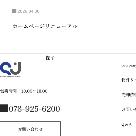
17:00（水
曜・第1木曜
2026.04.30
定休）
ホームページリニューアル
探す
compan
物件リ
営業時間：10:00〜18:00
売却依
078-925-6200
お問い
Q＆A
お問い合わせ